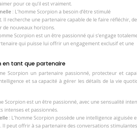
aimer pour ce qu’il est vraiment.
nnelle
: L’homme Scorpion a besoin d’être stimulé
Il recherche une partenaire capable de le faire réfléchir, de
er de nouveaux horizons.
homme Scorpion est un être passionné qui s’engage totalem
rtenaire qui puisse lui offrir un engagement exclusif et une
n en tant que partenaire
e Scorpion un partenaire passionné, protecteur et capa
ntelligence et sa capacité à gérer les détails de la vie quot
e Scorpion est un être passionné, avec une sensualité intens
s intenses et passionnés.
elle
: L’homme Scorpion possède une intelligence aiguisée e
l peut offrir à sa partenaire des conversations stimulantes