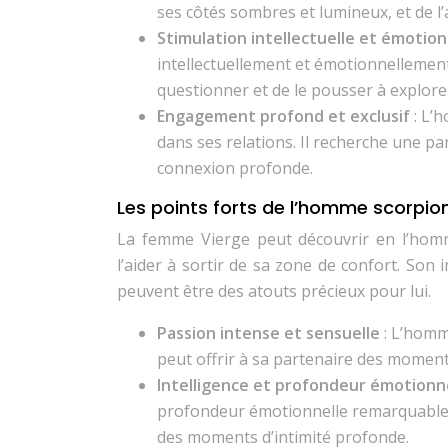
ses côtés sombres et lumineux, et de l’
Stimulation intellectuelle et émotio
intellectuellement et émotionnellement. 
questionner et de le pousser à explor
Engagement profond et exclusif
: L’
dans ses relations. Il recherche une pa
connexion profonde.
Les points forts de l’homme scorpio
La femme Vierge peut découvrir en l’homm
l’aider à sortir de sa zone de confort. Son i
peuvent être des atouts précieux pour lui.
Passion intense et sensuelle
: L’homm
peut offrir à sa partenaire des moment
Intelligence et profondeur émotionn
profondeur émotionnelle remarquable. I
des moments d’intimité profonde.