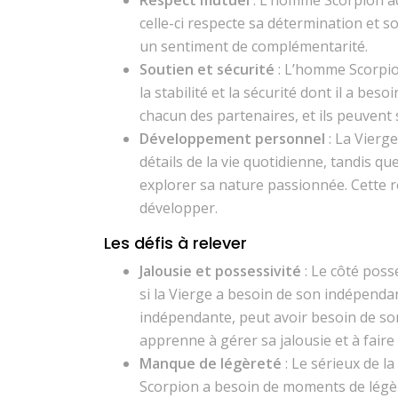
celle-ci respecte sa détermination et s
un sentiment de complémentarité.
Soutien et sécurité
: L’homme Scorpion
la stabilité et la sécurité dont il a bes
chacun des partenaires, et ils peuvent s
Développement personnel
: La Vierg
détails de la vie quotidienne, tandis qu
explorer sa nature passionnée. Cette r
développer.
Les défis à relever
Jalousie et possessivité
: Le côté poss
si la Vierge a besoin de son indépenda
indépendante, peut avoir besoin de son 
apprenne à gérer sa jalousie et à faire 
Manque de légèreté
: Le sérieux de 
Scorpion a besoin de moments de légèr