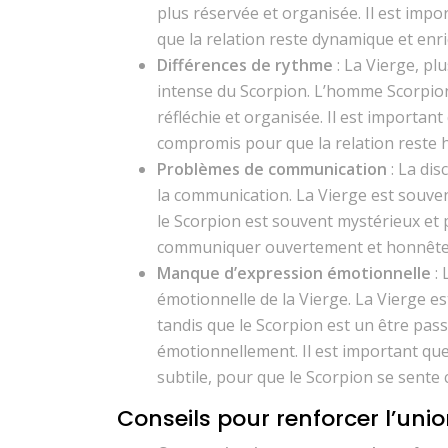
plus réservée et organisée. Il est impo
que la relation reste dynamique et enri
Différences de rythme
: La Vierge, pl
intense du Scorpion. L’homme Scorpion 
réfléchie et organisée. Il est importan
compromis pour que la relation reste
Problèmes de communication
: La di
la communication. La Vierge est souven
le Scorpion est souvent mystérieux et 
communiquer ouvertement et honnêteme
Manque d’expression émotionnelle
:
émotionnelle de la Vierge. La Vierge e
tandis que le Scorpion est un être pas
émotionnellement. Il est important qu
subtile, pour que le Scorpion se sente 
Conseils pour renforcer l’uni