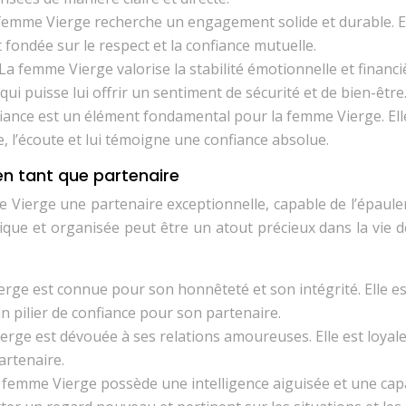
 femme Vierge recherche un engagement solide et durable. E
 fondée sur le respect et la confiance mutuelle.
 La femme Vierge valorise la stabilité émotionnelle et financi
 qui puisse lui offrir un sentiment de sécurité et de bien-être
fiance est un élément fondamental pour la femme Vierge. Ell
, l’écoute et lui témoigne une confiance absolue.
en tant que partenaire
Vierge une partenaire exceptionnelle, capable de l’épauler
tique et organisée peut être un atout précieux dans la vie 
erge est connue pour son honnêteté et son intégrité. Elle es
n pilier de confiance pour son partenaire.
erge est dévouée à ses relations amoureuses. Elle est loyale
artenaire.
a femme Vierge possède une intelligence aiguisée et une cap