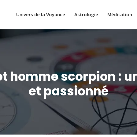
Univers de la Voyance
Astrologie
Méditation
t homme scorpion : un
et passionné