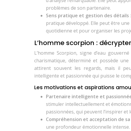
d’analyse remarquable. Elle peut appor
problèmes de son partenaire.
Sens pratique et gestion des détails
pratique développé. Elle peut être une 
quotidienne et pour organiser les pro
L’homme scorpion : décrypter
L’homme Scorpion, signe d’eau gouverné p
charismatique, déterminé et possède une 
attirent souvent les regards, mais il pe
intelligente et passionnée qui puisse le compr
Les motivations et aspirations amo
Partenaire intelligente et passionné
stimuler intellectuellement et émotionn
passionnées, qui peuvent l’inspirer et 
Compréhension et acceptation de s
une profondeur émotionnelle intense. 