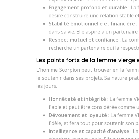
Engagement profond et durable
: La
désire construire une relation stable et
Stabilité émotionnelle et financière
:
dans sa vie. Elle aspire à un partenaire
Respect mutuel et confiance
: La con
recherche un partenaire qui la respecte
Les points forts de la femme vierge 
L’homme Scorpion peut trouver en la femme 
le soutenir dans ses projets. Sa nature pra
les jours.
Honnêteté et intégrité
: La femme Vi
fiable et peut être considérée comme u
Dévouement et loyauté
: La femme Vi
fidèle, et fera tout pour soutenir son p
Intelligence et capacité d’analyse
: L