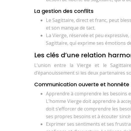
La gestion des conflits
Le Sagittaire, direct et franc, peut ble
et son manque de tact.
La Vierge, réservée et peu expressive
Sagittaire, qui exprime ses émotions d
Les clés d’une relation harm
L’union entre la Vierge et le Sagittai
d’épanouissement si les deux partenaires sont
Communication ouverte et honnête
Apprendre à comprendre les besoins et 
L’homme Vierge doit apprendre à accept
doit s’efforcer de comprendre les beso
ses propres besoins et à écouter sinc
Exprimer ses sentiments et ses frustra