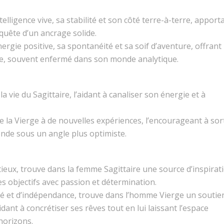
ntelligence vive, sa stabilité et son côté terre-à-terre, apport
quête d’un ancrage solide.
nergie positive, sa spontanéité et sa soif d’aventure, offrant
rge, souvent enfermé dans son monde analytique.
a vie du Sagittaire, l’aidant à canaliser son énergie et à
de la Vierge à de nouvelles expériences, l’encourageant à sor
onde sous un angle plus optimiste.
eux, trouve dans la femme Sagittaire une source d’inspirati
ses objectifs avec passion et détermination.
rté et d’indépendance, trouve dans l’homme Vierge un soutie
idant à concrétiser ses rêves tout en lui laissant l’espace
horizons.