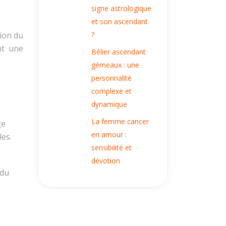
signe astrologique
et son ascendant
tion du
?
nt une
Bélier ascendant
gémeaux : une
personnalité
complexe et
dynamique
La femme cancer
ge
en amour :
les.
sensibilité et
dévotion
 du