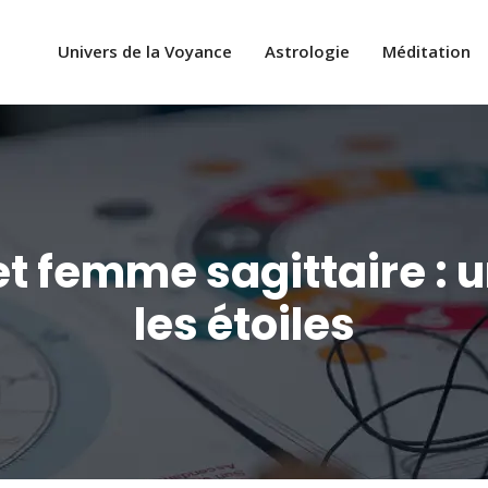
Univers de la Voyance
Astrologie
Méditation
 femme sagittaire : 
les étoiles