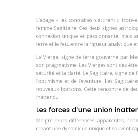
L’adage « les contraires s’attirent » trou
femme Sagittaire. Ces deux signes astrolog
connexion unique et passionnante, mais aus
terre et le feu, entre la rigueur analytique et
La Vierge, signe de terre gouverné par Mer
son pragmatisme. Les Vierges sont des êtres 
sécurité et la clarté. Le Sagittaire, signe d
l’optimisme et de l’aventure. Les Sagittair
nouveaux horizons. Cette rencontre de deu
inattendu.
Les forces d’une union inatt
Malgré leurs différences apparentes, l’ho
créant une dynamique unique et souvent cap