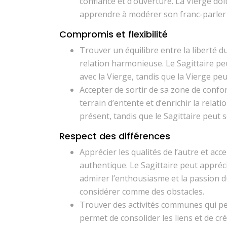
confiance et d’ouverture. La Vierge doi
apprendre à modérer son franc-parler e
Compromis et flexibilité
Trouver un équilibre entre la liberté d
relation harmonieuse. Le Sagittaire pe
avec la Vierge, tandis que la Vierge pe
Accepter de sortir de sa zone de confo
terrain d’entente et d’enrichir la relat
présent, tandis que le Sagittaire peut s
Respect des différences
Apprécier les qualités de l’autre et acc
authentique. Le Sagittaire peut apprécier
admirer l’enthousiasme et la passion du 
considérer comme des obstacles.
Trouver des activités communes qui pe
permet de consolider les liens et de c