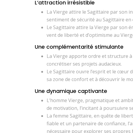
L’attraction irrésistible
La Vierge attire le Sagittaire par son i
sentiment de sécurité au Sagittaire en 
Le Sagittaire attire la Vierge par son é
vent de liberté et d’optimisme au Vie
Une complémentarité stimulante
La Vierge apporte ordre et structure à l
concrétiser ses projets audacieux.
Le Sagittaire ouvre l’esprit et le cœur 
sa zone de confort et à découvrir le m
Une dynamique captivante
L’homme Vierge, pragmatique et ambiti
de motivation, l’incitant à poursuivre 
La femme Sagittaire, en quête de libe
fiable et un partenaire de confiance, l’a
nécessaire pour explorer ses propres 