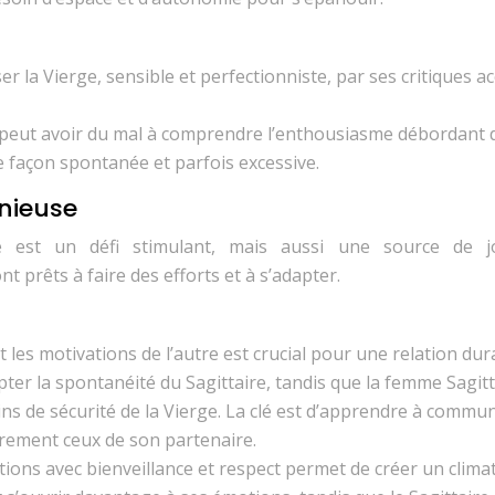
sser la Vierge, sensible et perfectionniste, par ses critiques a
, peut avoir du mal à comprendre l’enthousiasme débordant 
e façon spontanée et parfois excessive.
onieuse
re est un défi stimulant, mais aussi une source de j
 prêts à faire des efforts et à s’adapter.
les motivations de l’autre est crucial pour une relation dur
er la spontanéité du Sagittaire, tandis que la femme Sagitt
ins de sécurité de la Vierge. La clé est d’apprendre à commu
èrement ceux de son partenaire.
tions avec bienveillance et respect permet de créer un clima