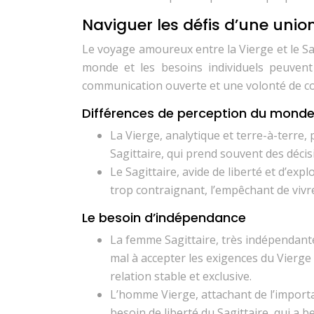
Naviguer les défis d’une union
Le voyage amoureux entre la Vierge et le Sa
monde et les besoins individuels peuvent
communication ouverte et une volonté de 
Différences de perception du mond
La Vierge, analytique et terre-à-terre,
Sagittaire, qui prend souvent des décisi
Le Sagittaire, avide de liberté et d’exp
trop contraignant, l’empêchant de vivr
Le besoin d’indépendance
La femme Sagittaire, très indépendante
mal à accepter les exigences du Vierg
relation stable et exclusive.
L’homme Vierge, attachant de l’importanc
besoin de liberté du Sagittaire, qui a 