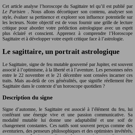
Cet article analyse l’horoscope du Sagittaire tel qu’il est publié par
Le Parisien
. Nous allons décortiquer son contenu, analyser son
style, évaluer sa pertinence et explorer son influence potentielle sur
les lecteurs. Notre objectif est de vous fournir une grille de lecture
critique pour aborder votre prédiction astrologique avec un esprit
plus éclairé et conscient. Apprenez à comprendre l’Horoscope
Sagittaire et à développer votre esprit critique face à l’astrologie.
Le sagittaire, un portrait astrologique
Le Sagittaire, signe de feu mutable gouverné par Jupiter, est souvent
associé à l’optimisme, à la liberté et à l’aventure. Les personnes nées
entre le 22 novembre et le 21 décembre sont censées incarner ces
traits. Mais au-delà de ces généralités, que signifie réellement être
Sagittaire dans le contexte d’un horoscope quotidien ?
Description du signe
Signe d’automne, le Sagittaire est associé à l’élément du feu, lui
conférant une énergie vive et une passion communicative. Sa
modalité mutable lui donne une adaptabilité et une soif de
changement constantes. Ces natifs sont souvent perçus comme des
aventuriers, des penseurs philosophiques et des optimistes invétérés,