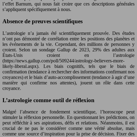
l’effet Barnum, qui nous fait croire que ces descriptions générales
s’appliquent spécifiquement à nous.
Absence de preuves scientifiques
L’astrologie n’a jamais été scientifiquement prouvée. Des études
n’ont pas démontré de corrélation entre les positions des planètes et
les événements de la vie. Cependant, des millions de personnes y
croient. Selon un sondage Gallup de 2023, 29% des adultes aux
États-Unis croient en l’astrologie
(https://news.gallup.com/poll/509244/astrology-believers-more-
likely-liberal.aspx). Les biais cognitifs, tels que le biais de
confirmation (tendance à rechercher des informations confirmant nos
croyances) et le biais d’auto-accomplissement (tendance à agir d’une
manière qui confirme nos attentes), jouent un rôle dans cette
croyance.
L’astrologie comme outil de réflexion
Malgré l’absence de fondement scientifique, l’horoscope peut
stimuler la réflexion personnelle. En questionnant les prédictions, on
peut réfléchir à ses aspirations, défis et relations. Néanmoins, il est
crucial de ne pas le considérer comme une vérité absolue, mais
comme une source d’inspiration pour la prise de décision. Fixer des