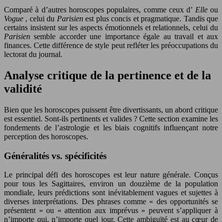
Comparé à d’autres horoscopes populaires, comme ceux d’
Elle
ou
Vogue
, celui du
Parisien
est plus concis et pragmatique. Tandis que
certains insistent sur les aspects émotionnels et relationnels, celui du
Parisien
semble accorder une importance égale au travail et aux
finances. Cette différence de style peut refléter les préoccupations du
lectorat du journal.
Analyse critique de la pertinence et de la
validité
Bien que les horoscopes puissent être divertissants, un abord critique
est essentiel. Sont-ils pertinents et valides ? Cette section examine les
fondements de l’astrologie et les biais cognitifs influençant notre
perception des horoscopes.
Généralités vs. spécificités
Le principal défi des horoscopes est leur nature générale. Conçus
pour tous les Sagittaires, environ un douzième de la population
mondiale, leurs prédictions sont inévitablement vagues et sujettes à
diverses interprétations. Des phrases comme « des opportunités se
présentent » ou « attention aux imprévus » peuvent s’appliquer à
n’importe qui, n’importe quel jour. Cette ambiguïté est au cœur de