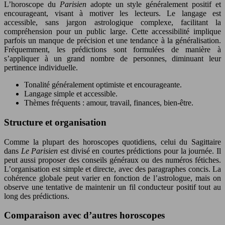
L’horoscope du
Parisien
adopte un style généralement positif et
encourageant, visant à motiver les lecteurs. Le langage est
accessible, sans jargon astrologique complexe, facilitant la
compréhension pour un public large. Cette accessibilité implique
parfois un manque de précision et une tendance à la généralisation.
Fréquemment, les prédictions sont formulées de manière à
s’appliquer à un grand nombre de personnes, diminuant leur
pertinence individuelle.
Tonalité généralement optimiste et encourageante.
Langage simple et accessible.
Thèmes fréquents : amour, travail, finances, bien-être.
Structure et organisation
Comme la plupart des horoscopes quotidiens, celui du Sagittaire
dans
Le Parisien
est divisé en courtes prédictions pour la journée. Il
peut aussi proposer des conseils généraux ou des numéros fétiches.
L’organisation est simple et directe, avec des paragraphes concis. La
cohérence globale peut varier en fonction de l’astrologue, mais on
observe une tentative de maintenir un fil conducteur positif tout au
long des prédictions.
Comparaison avec d’autres horoscopes