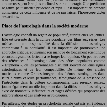
amoureuses peut être plus encline à sortir et interagir. Une prédiction
négative peut susciter prudence et repli. Il est important de prendre
conscience de cette influence et de ne pas laisser l’horoscope dicter
ses actions.
Place de l’astrologie dans la société moderne
L’astrologie connaît un regain de popularité, surtout chez les jeunes.
Elle est présente dans la culture populaire, des films aux séries. Les
médias ont une responsabilité dans la diffusion de l’astrologie,
contribuant à sa popularité. Il est important de promouvoir une
approche critique, soulignant son manque de fondement scientifique
et encourageant les lecteurs à se forger leur opinion. On peut trouver
des références à l’astrologie dans des séries populaires comme
« Euphoria », où les personnages discutent souvent de leurs signes
astrologiques et de leur compatibilité. De même, des artistes
musicaux comme Grimes intègrent des thèmes astrologiques dans
leurs albums et leurs performances, témoignant de la présence de
l’astrologie dans la culture contemporaine. Les réseaux sociaux
jouent également un rôle important dans la diffusion de l’astrologie,
avec de nombreux influenceurs et pages dédiées qui proposent des
interprétations et des analyses astrologiques.
Par ailleurs, des études en psychologie sociale ont mis en évidence