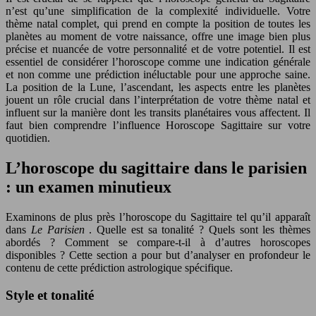
n’est qu’une simplification de la complexité individuelle. Votre
thème natal complet, qui prend en compte la position de toutes les
planètes au moment de votre naissance, offre une image bien plus
précise et nuancée de votre personnalité et de votre potentiel. Il est
essentiel de considérer l’horoscope comme une indication générale
et non comme une prédiction inéluctable pour une approche saine.
La position de la Lune, l’ascendant, les aspects entre les planètes
jouent un rôle crucial dans l’interprétation de votre thème natal et
influent sur la manière dont les transits planétaires vous affectent. Il
faut bien comprendre l’influence Horoscope Sagittaire sur votre
quotidien.
L’horoscope du sagittaire dans le parisien
: un examen minutieux
Examinons de plus près l’horoscope du Sagittaire tel qu’il apparaît
dans
Le Parisien
. Quelle est sa tonalité ? Quels sont les thèmes
abordés ? Comment se compare-t-il à d’autres horoscopes
disponibles ? Cette section a pour but d’analyser en profondeur le
contenu de cette prédiction astrologique spécifique.
Style et tonalité