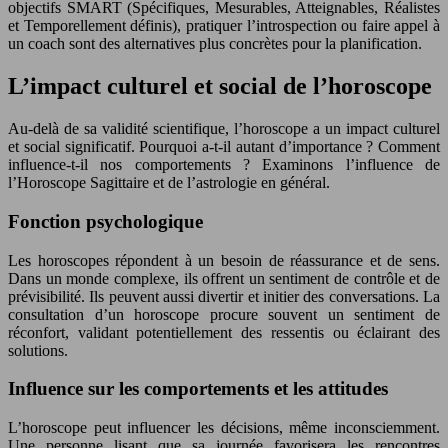
objectifs SMART (Spécifiques, Mesurables, Atteignables, Réalistes
et Temporellement définis), pratiquer l’introspection ou faire appel à
un coach sont des alternatives plus concrètes pour la planification.
L’impact culturel et social de l’horoscope
Au-delà de sa validité scientifique, l’horoscope a un impact culturel
et social significatif. Pourquoi a-t-il autant d’importance ? Comment
influence-t-il nos comportements ? Examinons l’influence de
l’Horoscope Sagittaire et de l’astrologie en général.
Fonction psychologique
Les horoscopes répondent à un besoin de réassurance et de sens.
Dans un monde complexe, ils offrent un sentiment de contrôle et de
prévisibilité. Ils peuvent aussi divertir et initier des conversations. La
consultation d’un horoscope procure souvent un sentiment de
réconfort, validant potentiellement des ressentis ou éclairant des
solutions.
Influence sur les comportements et les attitudes
L’horoscope peut influencer les décisions, même inconsciemment.
Une personne lisant que sa journée favorisera les rencontres