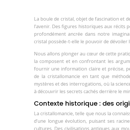
La boule de cristal, objet de fascination et d
l’avenir. Des figures historiques aux récits 
profondément ancrée dans notre imaginaire
cristal possède-t-elle le pouvoir de dévoiler
Nous allons plonger au cœur de cette pratiq
la composent et en confrontant les argume
fournir une information claire et précise, 
de la cristallomancie en tant que méthod
mystères et des interrogations, où la science
à découvrir les secrets cachés derrière le miro
Contexte historique : des orig
La cristallomancie, telle que nous la connai
d’une longue évolution, puisant ses racine
cultures. Des civilisations antiques aux m