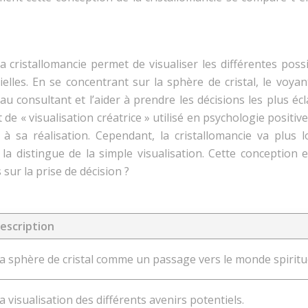
cristallomancie permet de visualiser les différentes possi
ielles. En se concentrant sur la sphère de cristal, le voya
 au consultant et l’aider à prendre les décisions les plus écl
e « visualisation créatrice » utilisé en psychologie positive
r à sa réalisation. Cependant, la cristallomancie va plus l
la distingue de la simple visualisation. Cette conception e
sur la prise de décision ?
escription
a sphère de cristal comme un passage vers le monde spiritue
a visualisation des différents avenirs potentiels.