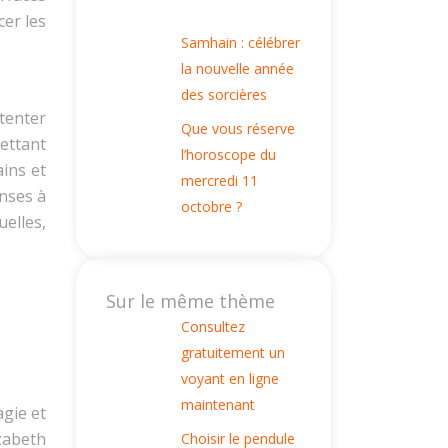
cer les
Samhain : célébrer
la nouvelle année
des sorcières
 tenter
Que vous réserve
mettant
l’horoscope du
ins et
mercredi 11
onses à
octobre ?
uelles,
Sur le même thème
Consultez
gratuitement un
voyant en ligne
maintenant
agie et
zabeth
Choisir le pendule