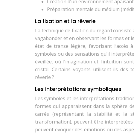
Création d’un environnement apaisant 
Préparation mentale du médium (médita
La fixation et la rêverie
La technique de fixation du regard consiste à
vagabonder et en observant les formes et le
état de transe légère, favorisant l’accès 
symboles ou des sensations qu’il interprét
éveillée, où l’imagination et l’intuition s
cristal. Certains voyants utilisent-ils des
rêverie ?
Les interprétations symboliques
Les symboles et les interprétations traditio
formes qui apparaissent dans la sphère de 
carrés (représentant la stabilité et la
transformation), peuvent être interprétées 
peuvent évoquer des émotions ou des aspect