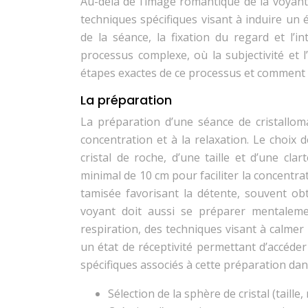
Au-delà de l’image romantique de la voyante
techniques spécifiques visant à induire un é
de la séance, la fixation du regard et l’
processus complexe, où la subjectivité et 
étapes exactes de ce processus et comment le
La préparation
La préparation d’une séance de cristallom
concentration et à la relaxation. Le choix d
cristal de roche, d’une taille et d’une cl
minimal de 10 cm pour faciliter la concentra
tamisée favorisant la détente, souvent ob
voyant doit aussi se préparer mentaleme
respiration, des techniques visant à calmer l
un état de réceptivité permettant d’accéder 
spécifiques associés à cette préparation dans
Sélection de la sphère de cristal (taille