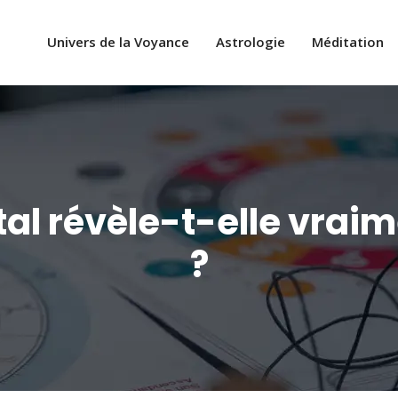
Univers de la Voyance
Astrologie
Méditation
tal révèle-t-elle vrai
?