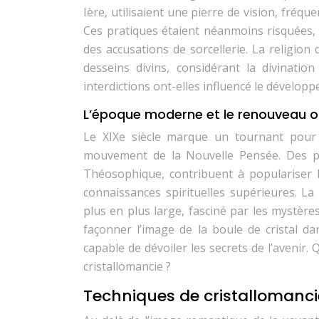
Ière, utilisaient une pierre de vision, fréq
Ces pratiques étaient néanmoins risquées, ca
des accusations de sorcellerie. La religion
desseins divins, considérant la divinat
interdictions ont-elles influencé le développ
L’époque moderne et le renouveau o
Le XIXe siècle marque un tournant pour l
mouvement de la Nouvelle Pensée. Des pe
Théosophique, contribuent à populariser 
connaissances spirituelles supérieures. La
plus en plus large, fasciné par les mystères
façonner l’image de la boule de cristal da
capable de dévoiler les secrets de l’avenir.
cristallomancie ?
Techniques de cristallomanc