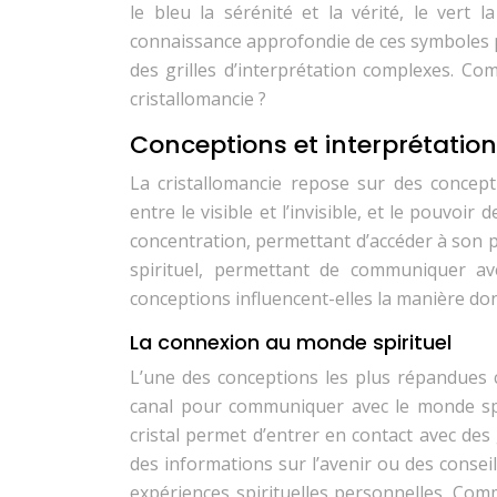
le bleu la sérénité et la vérité, le vert
connaissance approfondie de ces symboles p
des grilles d’interprétation complexes. Com
cristallomancie ?
Conceptions et interprétation
La cristallomancie repose sur des concept
entre le visible et l’invisible, et le pouvoir 
concentration, permettant d’accéder à son pr
spirituel, permettant de communiquer ave
conceptions influencent-elles la manière don
La connexion au monde spirituel
L’une des conceptions les plus répandues c
canal pour communiquer avec le monde spir
cristal permet d’entrer en contact avec des
des informations sur l’avenir ou des conseil
expériences spirituelles personnelles. Com