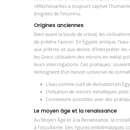
réfléchissantes a toujours captivé l’humani
énigmes de l’inconnu.
Origines anciennes
Bien avant la boule de cristal, les civilisati
de prédire l’avenir. En Égypte antique, l’e
aux prêtres et aux devins d’interpréter le
les Grecs utilisaient des miroirs en métal po
leurs interrogations. Ces pratiques, souvent 
témoignent d’un besoin universel de connaît
L’eau comme outil de divination en Ég
Utilisation de miroirs métalliques poli
Connexions possibles avec des pratiq
Le moyen âge et la renaissance
Au Moyen Âge et à la Renaissance, la crista
à l’occultisme. Des figures emblématiques 