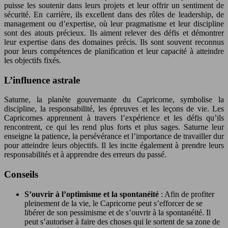
puisse les soutenir dans leurs projets et leur offrir un sentiment de
sécurité. En carrière, ils excellent dans des rôles de leadership, de
management ou d’expertise, où leur pragmatisme et leur discipline
sont des atouts précieux. Ils aiment relever des défis et démontrer
leur expertise dans des domaines précis. Ils sont souvent reconnus
pour leurs compétences de planification et leur capacité à atteindre
les objectifs fixés.
L’influence astrale
Saturne, la planète gouvernante du Capricorne, symbolise la
discipline, la responsabilité, les épreuves et les leçons de vie. Les
Capricornes apprennent à travers l’expérience et les défis qu’ils
rencontrent, ce qui les rend plus forts et plus sages. Saturne leur
enseigne la patience, la persévérance et l’importance de travailler dur
pour atteindre leurs objectifs. Il les incite également à prendre leurs
responsabilités et à apprendre des erreurs du passé.
Conseils
S’ouvrir à l’optimisme et la spontanéité
: Afin de profiter
pleinement de la vie, le Capricorne peut s’efforcer de se
libérer de son pessimisme et de s’ouvrir à la spontanéité. Il
peut s’autoriser à faire des choses qui le sortent de sa zone de