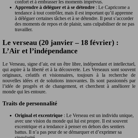
confort et à embrasser les moments imprévus.
Apprendre à déléguer et à se détendre
: Le Capricorne a
tendance à tout contrôler, mais il est important qu’il apprenne
à déléguer certaines tâches et à se détendre. Il peut s’accorder
des moments de repos et de plaisir, sans culpabiliser de ne pas
travailler.
Le verseau (20 janvier – 18 février) :
L’Air et l’indépendance
Le Verseau, signe d’air, est un être libre, indépendant et intellectuel,
qui aspire à la liberté et à la découverte. Les Verseaux sont souvent
originaux, créatifs et visionnaires, toujours à la recherche de
nouvelles idées et de solutions innovantes. Ils sont passionnés par
l’idée de progrès et de changement, et cherchent à améliorer le
monde qui les entoure.
Traits de personnalité
Original et excentrique
: Le Verseau est un individu unique,
avec une vision du monde qui lui est propre. Il est souvent
excentrique et a tendance à penser en dehors des sentiers
battus. Il n’a pas peur de se démarquer et d’exprimer sa
singularité.