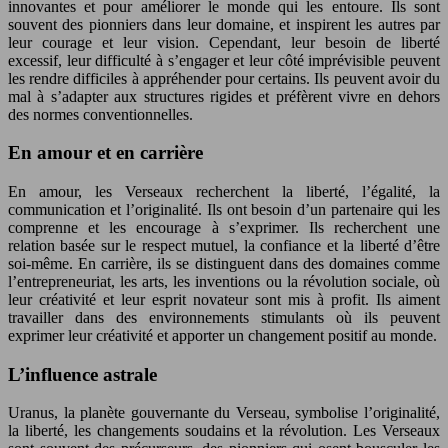
innovantes et pour améliorer le monde qui les entoure. Ils sont
souvent des pionniers dans leur domaine, et inspirent les autres par
leur courage et leur vision. Cependant, leur besoin de liberté
excessif, leur difficulté à s’engager et leur côté imprévisible peuvent
les rendre difficiles à appréhender pour certains. Ils peuvent avoir du
mal à s’adapter aux structures rigides et préfèrent vivre en dehors
des normes conventionnelles.
En amour et en carrière
En amour, les Verseaux recherchent la liberté, l’égalité, la
communication et l’originalité. Ils ont besoin d’un partenaire qui les
comprenne et les encourage à s’exprimer. Ils recherchent une
relation basée sur le respect mutuel, la confiance et la liberté d’être
soi-même. En carrière, ils se distinguent dans des domaines comme
l’entrepreneuriat, les arts, les inventions ou la révolution sociale, où
leur créativité et leur esprit novateur sont mis à profit. Ils aiment
travailler dans des environnements stimulants où ils peuvent
exprimer leur créativité et apporter un changement positif au monde.
L’influence astrale
Uranus, la planète gouvernante du Verseau, symbolise l’originalité,
la liberté, les changements soudains et la révolution. Les Verseaux