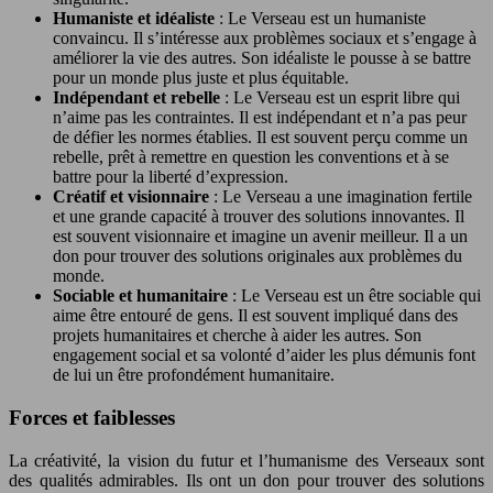
Humaniste et idéaliste
: Le Verseau est un humaniste
convaincu. Il s’intéresse aux problèmes sociaux et s’engage à
améliorer la vie des autres. Son idéaliste le pousse à se battre
pour un monde plus juste et plus équitable.
Indépendant et rebelle
: Le Verseau est un esprit libre qui
n’aime pas les contraintes. Il est indépendant et n’a pas peur
de défier les normes établies. Il est souvent perçu comme un
rebelle, prêt à remettre en question les conventions et à se
battre pour la liberté d’expression.
Créatif et visionnaire
: Le Verseau a une imagination fertile
et une grande capacité à trouver des solutions innovantes. Il
est souvent visionnaire et imagine un avenir meilleur. Il a un
don pour trouver des solutions originales aux problèmes du
monde.
Sociable et humanitaire
: Le Verseau est un être sociable qui
aime être entouré de gens. Il est souvent impliqué dans des
projets humanitaires et cherche à aider les autres. Son
engagement social et sa volonté d’aider les plus démunis font
de lui un être profondément humanitaire.
Forces et faiblesses
La créativité, la vision du futur et l’humanisme des Verseaux sont
des qualités admirables. Ils ont un don pour trouver des solutions