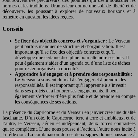
sont souvent des précurseurs, des pionniers qui osent bousculer les
normes et les traditions. Uranus leur donne une soif de liberté et de
découverte, les poussant à explorer de nouveaux horizons et à
remettre en question les idées reçues.
Conseils
Se fixer des objectifs concrets et s’organiser
: Le Verseau
peut parfois manquer de structure et d’organisation. Il est
important qu’il se fixe des objectifs concrets et qu’il
développe une certaine discipline pour atteindre ses buts. Il
peut également s’aider d’un agenda ou d’une liste de tâches
pour rester organisé et concentré.
Apprendre à s’engager et à prendre des responsabilités
:
Le Verseau a souvent du mal à s’engager et à prendre des
responsabilités. Il est important qu’il apprenne à s’investir
dans ses projets et à honorer ses engagements. Il peut
également s’efforcer d’être plus fiable et de prendre en compte
les conséquences de ses actions.
La présence du Capricorne et du Verseau en janvier crée une dualité
fascinante. D’un côté, le Capricorne, terre à terre et ambitieux, et de
l’autre, le Verseau, aérien et indépendant, deux forces contrastées
qui se complètent. L’une nous pousse à l’action, l’autre nous incite à
la réflexion. La combinaison de ces deux signes donne naissance à