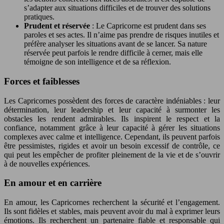
s’adapter aux situations difficiles et de trouver des solutions
pratiques.
Prudent et réservée
: Le Capricorne est prudent dans ses
paroles et ses actes. Il n’aime pas prendre de risques inutiles et
préfère analyser les situations avant de se lancer. Sa nature
réservée peut parfois le rendre difficile à cerner, mais elle
témoigne de son intelligence et de sa réflexion.
Forces et faiblesses
Les Capricornes possèdent des forces de caractère indéniables : leur
détermination, leur leadership et leur capacité à surmonter les
obstacles les rendent admirables. Ils inspirent le respect et la
confiance, notamment grâce à leur capacité à gérer les situations
complexes avec calme et intelligence. Cependant, ils peuvent parfois
être pessimistes, rigides et avoir un besoin excessif de contrôle, ce
qui peut les empêcher de profiter pleinement de la vie et de s’ouvrir
à de nouvelles expériences.
En amour et en carrière
En amour, les Capricornes recherchent la sécurité et l’engagement.
Ils sont fidèles et stables, mais peuvent avoir du mal à exprimer leurs
émotions. Ils recherchent un partenaire fiable et responsable qui