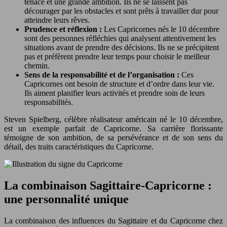
tenace et une grande ambition. Ils ne se laissent pas
décourager par les obstacles et sont prêts à travailler dur pour
atteindre leurs rêves.
Prudence et réflexion :
Les Capricornes nés le 10 décembre
sont des personnes réfléchies qui analysent attentivement les
situations avant de prendre des décisions. Ils ne se précipitent
pas et préfèrent prendre leur temps pour choisir le meilleur
chemin.
Sens de la responsabilité et de l’organisation :
Ces
Capricornes ont besoin de structure et d’ordre dans leur vie.
Ils aiment planifier leurs activités et prendre soin de leurs
responsabilités.
Steven Spielberg, célèbre réalisateur américain né le 10 décembre,
est un exemple parfait de Capricorne. Sa carrière florissante
témoigne de son ambition, de sa persévérance et de son sens du
détail, des traits caractéristiques du Capricorne.
La combinaison Sagittaire-Capricorne :
une personnalité unique
La combinaison des influences du Sagittaire et du Capricorne chez