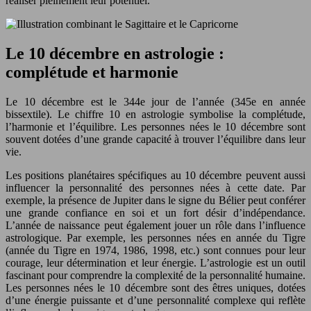
réaliser pleinement leur potentiel.
Le 10 décembre en astrologie :
complétude et harmonie
Le 10 décembre est le 344e jour de l’année (345e en année
bissextile). Le chiffre 10 en astrologie symbolise la complétude,
l’harmonie et l’équilibre. Les personnes nées le 10 décembre sont
souvent dotées d’une grande capacité à trouver l’équilibre dans leur
vie.
Les positions planétaires spécifiques au 10 décembre peuvent aussi
influencer la personnalité des personnes nées à cette date. Par
exemple, la présence de Jupiter dans le signe du Bélier peut conférer
une grande confiance en soi et un fort désir d’indépendance.
L’année de naissance peut également jouer un rôle dans l’influence
astrologique. Par exemple, les personnes nées en année du Tigre
(année du Tigre en 1974, 1986, 1998, etc.) sont connues pour leur
courage, leur détermination et leur énergie. L’astrologie est un outil
fascinant pour comprendre la complexité de la personnalité humaine.
Les personnes nées le 10 décembre sont des êtres uniques, dotées
d’une énergie puissante et d’une personnalité complexe qui reflète