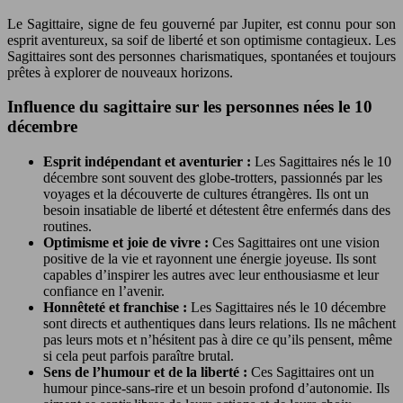
Le Sagittaire, signe de feu gouverné par Jupiter, est connu pour son
esprit aventureux, sa soif de liberté et son optimisme contagieux. Les
Sagittaires sont des personnes charismatiques, spontanées et toujours
prêtes à explorer de nouveaux horizons.
Influence du sagittaire sur les personnes nées le 10
décembre
Esprit indépendant et aventurier :
Les Sagittaires nés le 10
décembre sont souvent des globe-trotters, passionnés par les
voyages et la découverte de cultures étrangères. Ils ont un
besoin insatiable de liberté et détestent être enfermés dans des
routines.
Optimisme et joie de vivre :
Ces Sagittaires ont une vision
positive de la vie et rayonnent une énergie joyeuse. Ils sont
capables d’inspirer les autres avec leur enthousiasme et leur
confiance en l’avenir.
Honnêteté et franchise :
Les Sagittaires nés le 10 décembre
sont directs et authentiques dans leurs relations. Ils ne mâchent
pas leurs mots et n’hésitent pas à dire ce qu’ils pensent, même
si cela peut parfois paraître brutal.
Sens de l’humour et de la liberté :
Ces Sagittaires ont un
humour pince-sans-rire et un besoin profond d’autonomie. Ils