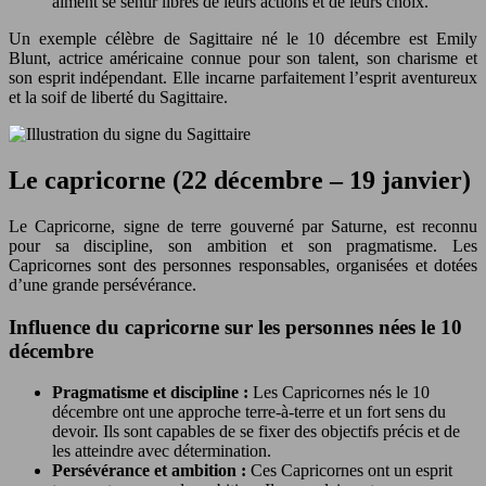
aiment se sentir libres de leurs actions et de leurs choix.
Un exemple célèbre de Sagittaire né le 10 décembre est Emily
Blunt, actrice américaine connue pour son talent, son charisme et
son esprit indépendant. Elle incarne parfaitement l’esprit aventureux
et la soif de liberté du Sagittaire.
Le capricorne (22 décembre – 19 janvier)
Le Capricorne, signe de terre gouverné par Saturne, est reconnu
pour sa discipline, son ambition et son pragmatisme. Les
Capricornes sont des personnes responsables, organisées et dotées
d’une grande persévérance.
Influence du capricorne sur les personnes nées le 10
décembre
Pragmatisme et discipline :
Les Capricornes nés le 10
décembre ont une approche terre-à-terre et un fort sens du
devoir. Ils sont capables de se fixer des objectifs précis et de
les atteindre avec détermination.
Persévérance et ambition :
Ces Capricornes ont un esprit