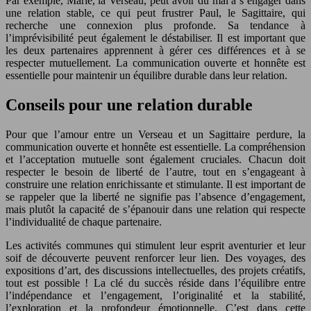
Par exemple, Marie, la Verseau, peut avoir du mal à s’engager dans
une relation stable, ce qui peut frustrer Paul, le Sagittaire, qui
recherche une connexion plus profonde. Sa tendance à
l’imprévisibilité peut également le déstabiliser. Il est important que
les deux partenaires apprennent à gérer ces différences et à se
respecter mutuellement. La communication ouverte et honnête est
essentielle pour maintenir un équilibre durable dans leur relation.
Conseils pour une relation durable
Pour que l’amour entre un Verseau et un Sagittaire perdure, la
communication ouverte et honnête est essentielle. La compréhension
et l’acceptation mutuelle sont également cruciales. Chacun doit
respecter le besoin de liberté de l’autre, tout en s’engageant à
construire une relation enrichissante et stimulante. Il est important de
se rappeler que la liberté ne signifie pas l’absence d’engagement,
mais plutôt la capacité de s’épanouir dans une relation qui respecte
l’individualité de chaque partenaire.
Les activités communes qui stimulent leur esprit aventurier et leur
soif de découverte peuvent renforcer leur lien. Des voyages, des
expositions d’art, des discussions intellectuelles, des projets créatifs,
tout est possible ! La clé du succès réside dans l’équilibre entre
l’indépendance et l’engagement, l’originalité et la stabilité,
l’exploration et la profondeur émotionnelle. C’est dans cette