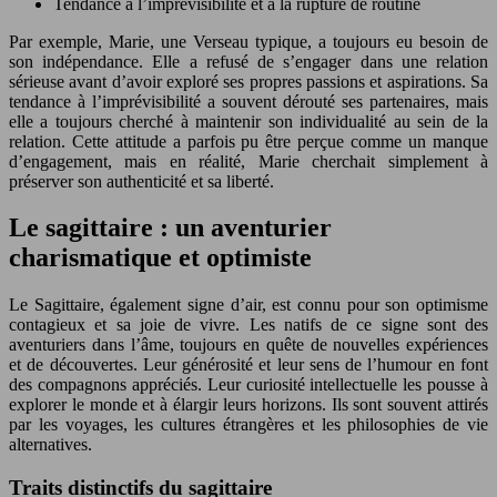
Tendance à l’imprévisibilité et à la rupture de routine
Par exemple, Marie, une Verseau typique, a toujours eu besoin de
son indépendance. Elle a refusé de s’engager dans une relation
sérieuse avant d’avoir exploré ses propres passions et aspirations. Sa
tendance à l’imprévisibilité a souvent dérouté ses partenaires, mais
elle a toujours cherché à maintenir son individualité au sein de la
relation. Cette attitude a parfois pu être perçue comme un manque
d’engagement, mais en réalité, Marie cherchait simplement à
préserver son authenticité et sa liberté.
Le sagittaire : un aventurier
charismatique et optimiste
Le Sagittaire, également signe d’air, est connu pour son optimisme
contagieux et sa joie de vivre. Les natifs de ce signe sont des
aventuriers dans l’âme, toujours en quête de nouvelles expériences
et de découvertes. Leur générosité et leur sens de l’humour en font
des compagnons appréciés. Leur curiosité intellectuelle les pousse à
explorer le monde et à élargir leurs horizons. Ils sont souvent attirés
par les voyages, les cultures étrangères et les philosophies de vie
alternatives.
Traits distinctifs du sagittaire