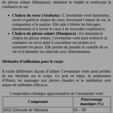
du plexus solaire (Manipura), stimulant la vitalité et renforçant la
confiance en soi.
Chakra du cœur (Anahata) :
L’aventurine verte harmonise,
ouvre et guérit le chakra du cœur, favorisant l’amour de soi, la
compassion et le pardon. Elle aide à libérer les blocages
émotionnels et à ouvrir le cœur à de nouvelles expériences.
Chakra du plexus solaire (Manipura) :
En stimulant le
chakra du plexus solaire, l’aventurine verte peut renforcer la
confiance en soi et aider à concrétiser ses projets et à
surmonter les peurs. Elle permet de prendre le contrôle de sa
vie et d’atteindre ses objectifs avec détermination.
Méthodes d’utilisation pour le corps
Il existe différentes façons d’utiliser l’aventurine verte pour profiter
de ses bienfaits sur le corps. Le port en bijou, la préparation
d’élixirs, les massages aux pierres chaudes et la méditation sont
autant de méthodes efficaces.
Composition chimique approximative de l’aventurine verte
Pourcentage
Composant
massique (%)
SiO2 (Dioxyde de Silicium)
95 – 99