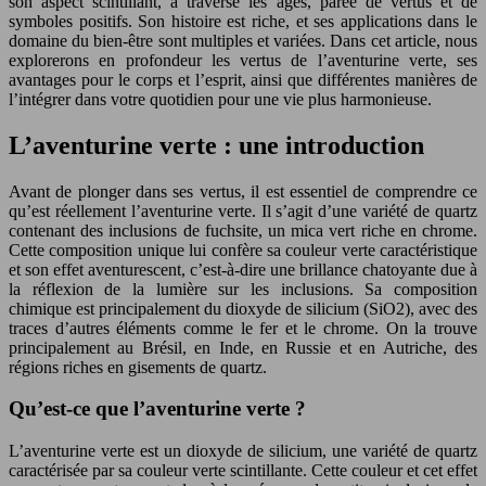
son aspect scintillant, a traversé les âges, parée de vertus et de
symboles positifs. Son histoire est riche, et ses applications dans le
domaine du bien-être sont multiples et variées. Dans cet article, nous
explorerons en profondeur les vertus de l’aventurine verte, ses
avantages pour le corps et l’esprit, ainsi que différentes manières de
l’intégrer dans votre quotidien pour une vie plus harmonieuse.
L’aventurine verte : une introduction
Avant de plonger dans ses vertus, il est essentiel de comprendre ce
qu’est réellement l’aventurine verte. Il s’agit d’une variété de quartz
contenant des inclusions de fuchsite, un mica vert riche en chrome.
Cette composition unique lui confère sa couleur verte caractéristique
et son effet aventurescent, c’est-à-dire une brillance chatoyante due à
la réflexion de la lumière sur les inclusions. Sa composition
chimique est principalement du dioxyde de silicium (SiO2), avec des
traces d’autres éléments comme le fer et le chrome. On la trouve
principalement au Brésil, en Inde, en Russie et en Autriche, des
régions riches en gisements de quartz.
Qu’est-ce que l’aventurine verte ?
L’aventurine verte est un dioxyde de silicium, une variété de quartz
caractérisée par sa couleur verte scintillante. Cette couleur et cet effet