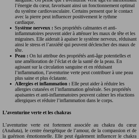
l’énergie du cœur, favorisant ainsi un fonctionnement optimal
du système cardiovasculaire. Certains pensent que le contact
avec la pierre peut influencer positivement le rythme
cardiaque.
Système nerveux :
Ses propriétés calmantes et anti-
inflammatoires peuvent aider à atténuer les maux de tête et les
migraines. Elle aiderait à apaiser le système nerveux, réduisant
ainsi le stress et l’anxiété qui peuvent déclencher des maux de
tête.
Peau :
On lui attribue des propriétés anti-âge potentielles et
une amélioration de l’éclat et de la santé de la peau. En
agissant sur la circulation sanguine et en réduisant
l’inflammation, l’aventurine verte peut contribuer à une peau
plus saine et plus éclatante.
Allergies et inflammation :
Elle peut aider à réduire les
allergies cutanées et l’inflammation générale. Ses propriétés
apaisantes et anti-inflammatoires peuvent calmer les réactions
allergiques et réduire l’inflammation dans le corps.
L’aventurine verte et les chakras
L’aventurine verte est fortement associée au chakra du cœur
(Anahata), le centre énergétique de l’amour, de la compassion et de
la guérison émotionnelle. Elle peut également influencer le chakra