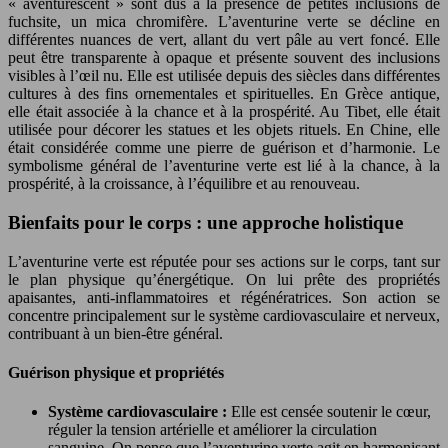
« aventurescent » sont dus à la présence de petites inclusions de
fuchsite, un mica chromifère. L’aventurine verte se décline en
différentes nuances de vert, allant du vert pâle au vert foncé. Elle
peut être transparente à opaque et présente souvent des inclusions
visibles à l’œil nu. Elle est utilisée depuis des siècles dans différentes
cultures à des fins ornementales et spirituelles. En Grèce antique,
elle était associée à la chance et à la prospérité. Au Tibet, elle était
utilisée pour décorer les statues et les objets rituels. En Chine, elle
était considérée comme une pierre de guérison et d’harmonie. Le
symbolisme général de l’aventurine verte est lié à la chance, à la
prospérité, à la croissance, à l’équilibre et au renouveau.
Bienfaits pour le corps : une approche holistique
L’aventurine verte est réputée pour ses actions sur le corps, tant sur
le plan physique qu’énergétique. On lui prête des propriétés
apaisantes, anti-inflammatoires et régénératrices. Son action se
concentre principalement sur le système cardiovasculaire et nerveux,
contribuant à un bien-être général.
Guérison physique et propriétés
Système cardiovasculaire :
Elle est censée soutenir le cœur,
réguler la tension artérielle et améliorer la circulation
sanguine. On pense que l’aventurine verte agit en harmonisant