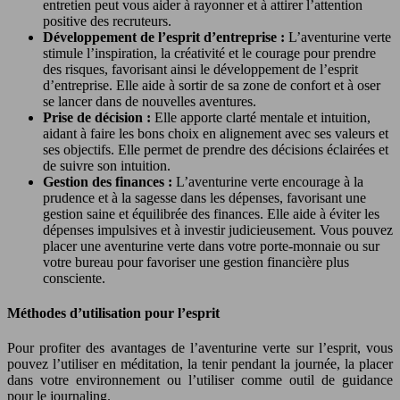
entretien peut vous aider à rayonner et à attirer l’attention
positive des recruteurs.
Développement de l’esprit d’entreprise :
L’aventurine verte
stimule l’inspiration, la créativité et le courage pour prendre
des risques, favorisant ainsi le développement de l’esprit
d’entreprise. Elle aide à sortir de sa zone de confort et à oser
se lancer dans de nouvelles aventures.
Prise de décision :
Elle apporte clarté mentale et intuition,
aidant à faire les bons choix en alignement avec ses valeurs et
ses objectifs. Elle permet de prendre des décisions éclairées et
de suivre son intuition.
Gestion des finances :
L’aventurine verte encourage à la
prudence et à la sagesse dans les dépenses, favorisant une
gestion saine et équilibrée des finances. Elle aide à éviter les
dépenses impulsives et à investir judicieusement. Vous pouvez
placer une aventurine verte dans votre porte-monnaie ou sur
votre bureau pour favoriser une gestion financière plus
consciente.
Méthodes d’utilisation pour l’esprit
Pour profiter des avantages de l’aventurine verte sur l’esprit, vous
pouvez l’utiliser en méditation, la tenir pendant la journée, la placer
dans votre environnement ou l’utiliser comme outil de guidance
pour le journaling.