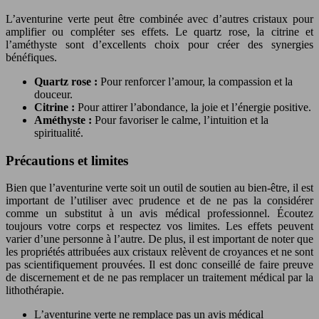
L’aventurine verte peut être combinée avec d’autres cristaux pour
amplifier ou compléter ses effets. Le quartz rose, la citrine et
l’améthyste sont d’excellents choix pour créer des synergies
bénéfiques.
Quartz rose :
Pour renforcer l’amour, la compassion et la
douceur.
Citrine :
Pour attirer l’abondance, la joie et l’énergie positive.
Améthyste :
Pour favoriser le calme, l’intuition et la
spiritualité.
Précautions et limites
Bien que l’aventurine verte soit un outil de soutien au bien-être, il est
important de l’utiliser avec prudence et de ne pas la considérer
comme un substitut à un avis médical professionnel. Écoutez
toujours votre corps et respectez vos limites. Les effets peuvent
varier d’une personne à l’autre. De plus, il est important de noter que
les propriétés attribuées aux cristaux relèvent de croyances et ne sont
pas scientifiquement prouvées. Il est donc conseillé de faire preuve
de discernement et de ne pas remplacer un traitement médical par la
lithothérapie.
L’aventurine verte ne remplace pas un avis médical