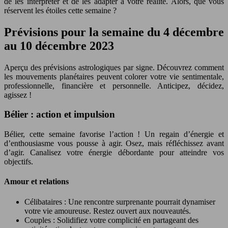
de les interpréter et de les adapter à votre réalité. Alors, que vous
réservent les étoiles cette semaine ?
Prévisions pour la semaine du 4 décembre
au 10 décembre 2023
Aperçu des prévisions astrologiques par signe. Découvrez comment
les mouvements planétaires peuvent colorer votre vie sentimentale,
professionnelle, financière et personnelle. Anticipez, décidez,
agissez !
Bélier : action et impulsion
Bélier, cette semaine favorise l’action ! Un regain d’énergie et
d’enthousiasme vous pousse à agir. Osez, mais réfléchissez avant
d’agir. Canalisez votre énergie débordante pour atteindre vos
objectifs.
Amour et relations
Célibataires : Une rencontre surprenante pourrait dynamiser
votre vie amoureuse. Restez ouvert aux nouveautés.
Couples : Solidifiez votre complicité en partageant des