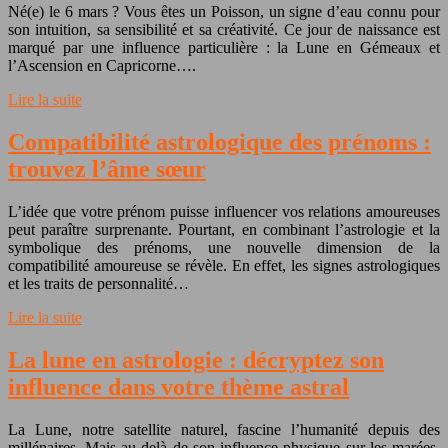
Né(e) le 6 mars ? Vous êtes un Poisson, un signe d’eau connu pour
son intuition, sa sensibilité et sa créativité. Ce jour de naissance est
marqué par une influence particulière : la Lune en Gémeaux et
l’Ascension en Capricorne….
Lire la suite
Compatibilité astrologique des prénoms :
trouvez l’âme sœur
L’idée que votre prénom puisse influencer vos relations amoureuses
peut paraître surprenante. Pourtant, en combinant l’astrologie et la
symbolique des prénoms, une nouvelle dimension de la
compatibilité amoureuse se révèle. En effet, les signes astrologiques
et les traits de personnalité…
Lire la suite
La lune en astrologie : décryptez son
influence dans votre thème astral
La Lune, notre satellite naturel, fascine l’humanité depuis des
millénaires. Mais au-delà de son influence physique sur les marées,