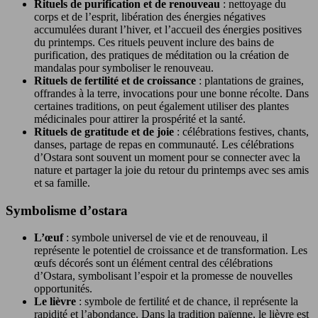
Rituels de purification et de renouveau
: nettoyage du
corps et de l’esprit, libération des énergies négatives
accumulées durant l’hiver, et l’accueil des énergies positives
du printemps. Ces rituels peuvent inclure des bains de
purification, des pratiques de méditation ou la création de
mandalas pour symboliser le renouveau.
Rituels de fertilité et de croissance
: plantations de graines,
offrandes à la terre, invocations pour une bonne récolte. Dans
certaines traditions, on peut également utiliser des plantes
médicinales pour attirer la prospérité et la santé.
Rituels de gratitude et de joie
: célébrations festives, chants,
danses, partage de repas en communauté. Les célébrations
d’Ostara sont souvent un moment pour se connecter avec la
nature et partager la joie du retour du printemps avec ses amis
et sa famille.
Symbolisme d’ostara
L’œuf
: symbole universel de vie et de renouveau, il
représente le potentiel de croissance et de transformation. Les
œufs décorés sont un élément central des célébrations
d’Ostara, symbolisant l’espoir et la promesse de nouvelles
opportunités.
Le lièvre
: symbole de fertilité et de chance, il représente la
rapidité et l’abondance. Dans la tradition païenne, le lièvre est