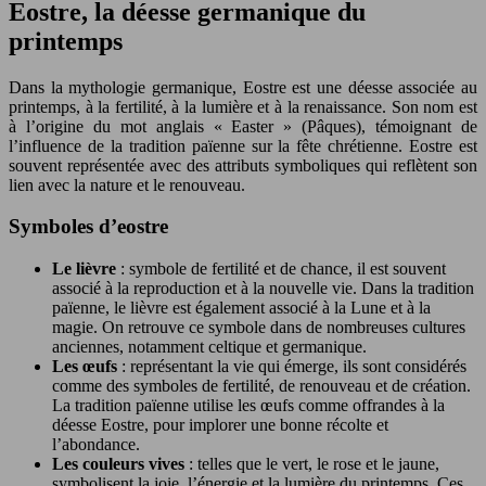
Eostre, la déesse germanique du
printemps
Dans la mythologie germanique, Eostre est une déesse associée au
printemps, à la fertilité, à la lumière et à la renaissance. Son nom est
à l’origine du mot anglais « Easter » (Pâques), témoignant de
l’influence de la tradition païenne sur la fête chrétienne. Eostre est
souvent représentée avec des attributs symboliques qui reflètent son
lien avec la nature et le renouveau.
Symboles d’eostre
Le lièvre
: symbole de fertilité et de chance, il est souvent
associé à la reproduction et à la nouvelle vie. Dans la tradition
païenne, le lièvre est également associé à la Lune et à la
magie. On retrouve ce symbole dans de nombreuses cultures
anciennes, notamment celtique et germanique.
Les œufs
: représentant la vie qui émerge, ils sont considérés
comme des symboles de fertilité, de renouveau et de création.
La tradition païenne utilise les œufs comme offrandes à la
déesse Eostre, pour implorer une bonne récolte et
l’abondance.
Les couleurs vives
: telles que le vert, le rose et le jaune,
symbolisent la joie, l’énergie et la lumière du printemps. Ces