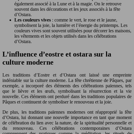
également associé à la Lune et à la magie. On le retrouve
souvent dans les décorations et les jeux associés à la fête
d’Ostara.
Les couleurs vives
: comme le vert, le rose et le jaune,
symbolisent la joie, la lumière et l’énergie du printemps. Les
couleurs vives sont souvent utilisées pour décorer les maisons,
les vêtements et les objets utilisés dans les célébrations
d’Ostara.
L’influence d’eostre et ostara sur la
culture moderne
Les traditions d’Eostre et d’Ostara ont laissé une empreinte
indéniable sur la culture moderne. La fête chrétienne de Pâques, par
exemple, a incorporé des éléments des célébrations païennes, tels
que le lièvre et les œufs, symbolisant la résurrection et la vie
nouvelle. Ces éléments ont perduré dans les traditions populaires de
Pâques et continuent de symboliser le renouveau et la joie.
De plus, les traditions païennes modernes ont réapproprié la fête
d’Ostara, lui donnant une nouvelle importance en tant que moment
de célébration du lien avec la nature, de la spiritualité personnelle et
du renouveau. Ces célébrations contemporaines d’Ostara
comprennent des pratiques comme la méditation, les rituels de