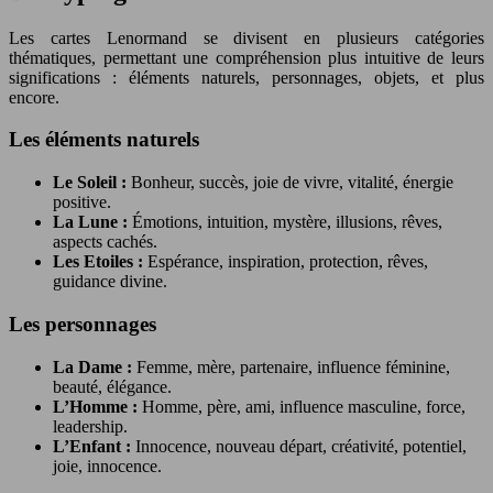
Les cartes Lenormand se divisent en plusieurs catégories
thématiques, permettant une compréhension plus intuitive de leurs
significations : éléments naturels, personnages, objets, et plus
encore.
Les éléments naturels
Le Soleil :
Bonheur, succès, joie de vivre, vitalité, énergie
positive.
La Lune :
Émotions, intuition, mystère, illusions, rêves,
aspects cachés.
Les Etoiles :
Espérance, inspiration, protection, rêves,
guidance divine.
Les personnages
La Dame :
Femme, mère, partenaire, influence féminine,
beauté, élégance.
L’Homme :
Homme, père, ami, influence masculine, force,
leadership.
L’Enfant :
Innocence, nouveau départ, créativité, potentiel,
joie, innocence.